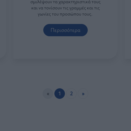
σμιλέψουν τα χαρακτηριστικά τους
και να τονίσουν τις γραμμές και τις
γωνίες του προσώπου τους.
Περισσότερα
«
1
2
»