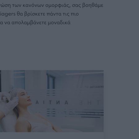
 γνώση των κανόνων ομορφιάς, σας βοηθάμε
agers θα βρίσκετε πάντα τις πιο
για να απολαμβάνετε μοναδικά