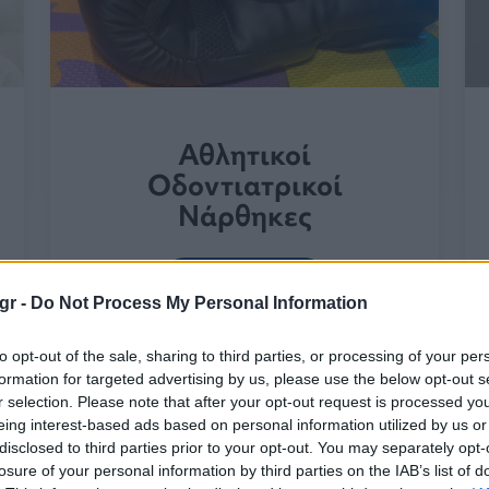
Αθλητικοί
Οδοντιατρικοί
Νάρθηκες
Περισσότερα
gr -
Do Not Process My Personal Information
to opt-out of the sale, sharing to third parties, or processing of your per
formation for targeted advertising by us, please use the below opt-out s
r selection. Please note that after your opt-out request is processed y
eing interest-based ads based on personal information utilized by us or
disclosed to third parties prior to your opt-out. You may separately opt-
losure of your personal information by third parties on the IAB’s list of