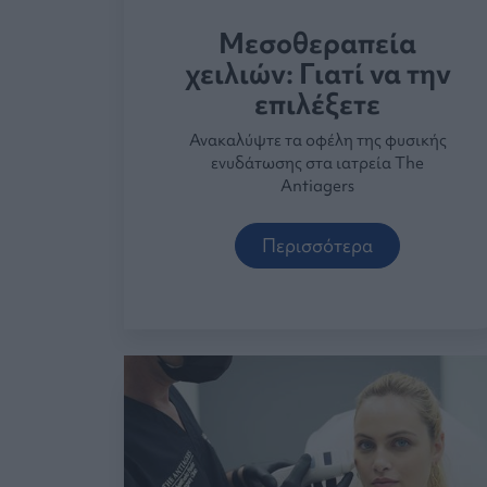
Μεσοθεραπεία
χειλιών: Γιατί να την
επιλέξετε
Ανακαλύψτε τα οφέλη της φυσικής
ενυδάτωσης στα ιατρεία The
Antiagers
Περισσότερα