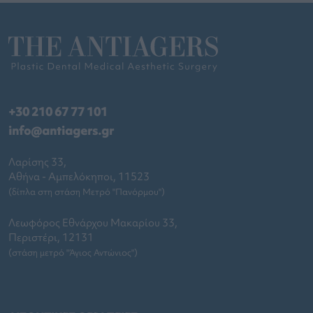
+30 210 67 77 101
info@antiagers.gr
Λαρίσης 33,
Αθήνα - Αμπελόκηποι, 11523
(δίπλα στη στάση Μετρό "Πανόρμου")
Λεωφόρος Εθνάρχου Μακαρίου 33,
Περιστέρι, 12131
(στάση μετρό "Άγιος Αντώνιος")